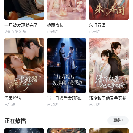
一旦被发现就完了
娇藏京枝
朱门春闺
更新至第01集
已完结
已完结
温柔狩猎
当上月嫂后发现孩子是我的
清冷权臣他又争又抢
已完结
已完结
已完结
正在热播
更多