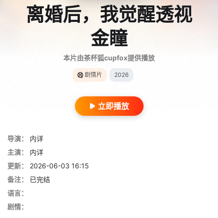
离婚后，我觉醒透视
金瞳
本片由茶杯狐cupfox提供播放
剧情片
2026
立即播放
导演：
内详
主演：
内详
更新：
2026-06-03 16:15
备注：
已完结
语言：
剧情：