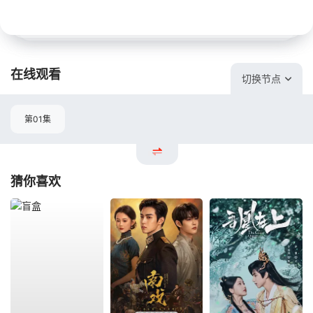
在线观看
切换节点
第01集
猜你喜欢