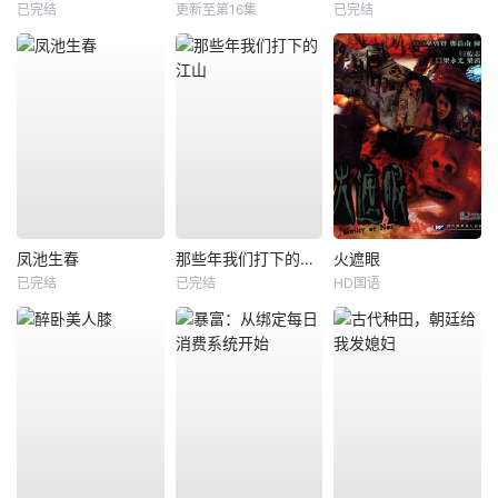
已完结
更新至第16集
已完结
凤池生春
那些年我们打下的江山
火遮眼
已完结
已完结
HD国语