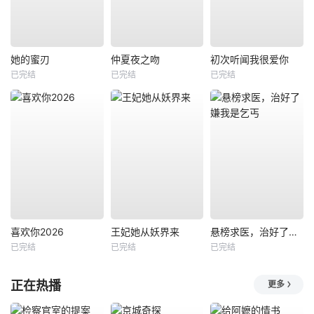
她的蜜刃
仲夏夜之吻
初次听闻我很爱你
已完结
已完结
已完结
喜欢你2026
王妃她从妖界来
悬榜求医，治好了嫌我是乞丐
已完结
已完结
已完结
正在热播
更多