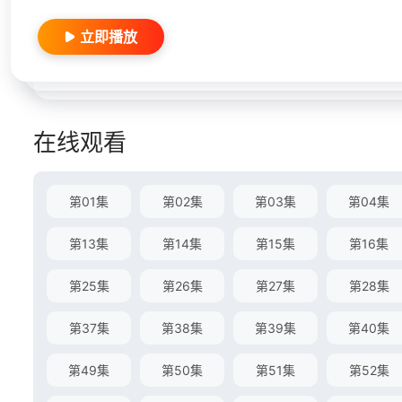
立即播放
在线观看
第01集
第02集
第03集
第04集
第13集
第14集
第15集
第16集
第25集
第26集
第27集
第28集
第37集
第38集
第39集
第40集
第49集
第50集
第51集
第52集