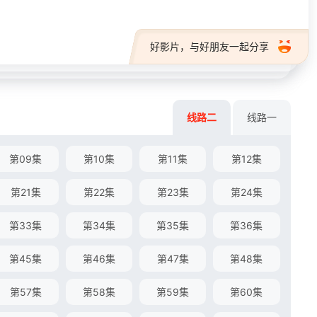
好影片，与好朋友一起分享
线路二
线路一
第09集
第10集
第11集
第12集
第21集
第22集
第23集
第24集
第33集
第34集
第35集
第36集
第45集
第46集
第47集
第48集
第57集
第58集
第59集
第60集