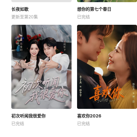
长夜如歌
想你的第七个春日
更新至第20集
已完结
初次听闻我很爱你
喜欢你2026
已完结
已完结