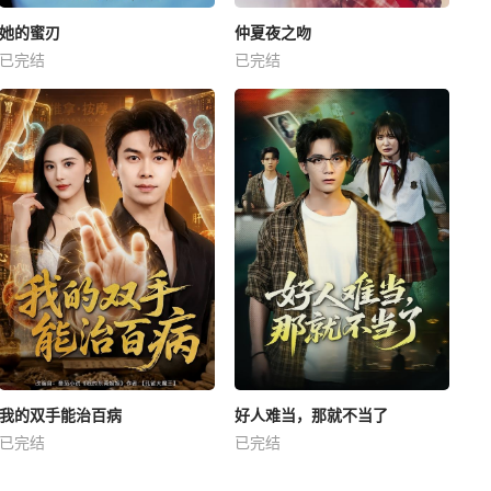
她的蜜刃
仲夏夜之吻
已完结
已完结
我的双手能治百病
好人难当，那就不当了
已完结
已完结