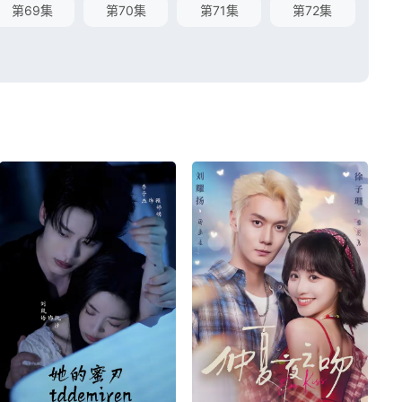
第69集
第70集
第71集
第72集