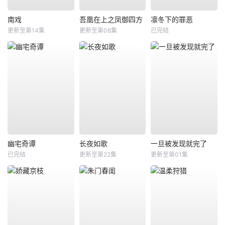
南戏
吾凰在上之凤御四方
凛冬下的罪恶
更新至第14集
更新至第08集
已完结
幽宅奇谭
长夜如歌
一旦被发现就完了
已完结
更新至第22集
更新至第01集