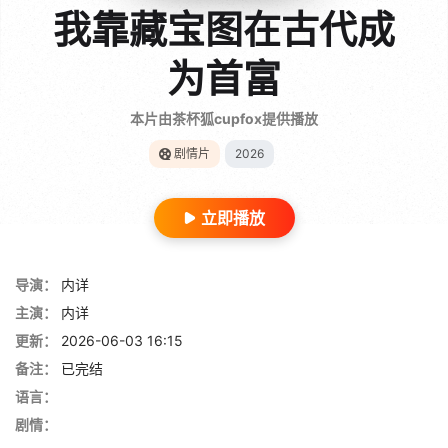
我靠藏宝图在古代成
为首富
本片由茶杯狐cupfox提供播放
剧情片
2026
立即播放
导演：
内详
主演：
内详
更新：
2026-06-03 16:15
备注：
已完结
语言：
剧情：