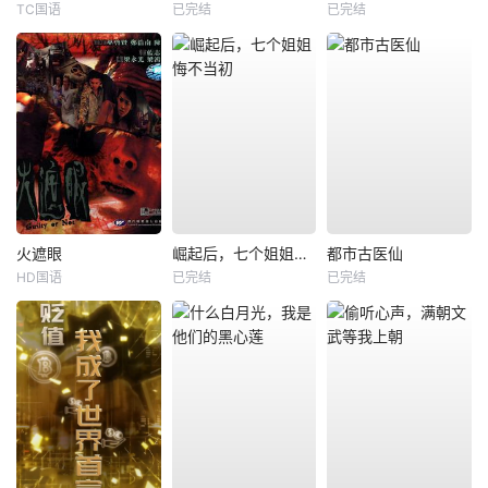
TC国语
已完结
已完结
火遮眼
崛起后，七个姐姐悔不当初
都市古医仙
HD国语
已完结
已完结