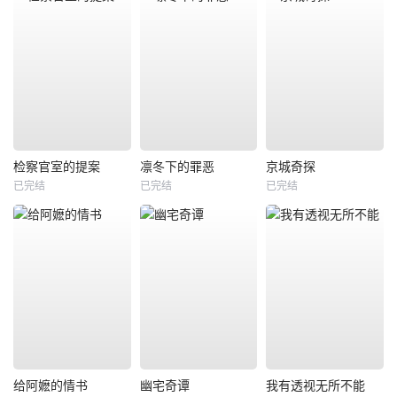
检察官室的提案
凛冬下的罪恶
京城奇探
已完结
已完结
已完结
给阿嬷的情书
幽宅奇谭
我有透视无所不能