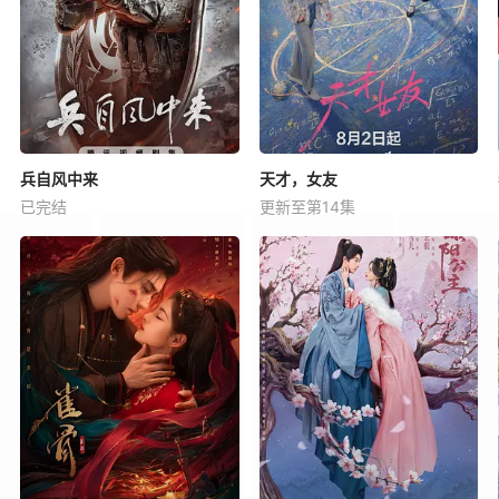
兵自风中来
天才，女友
已完结
更新至第14集