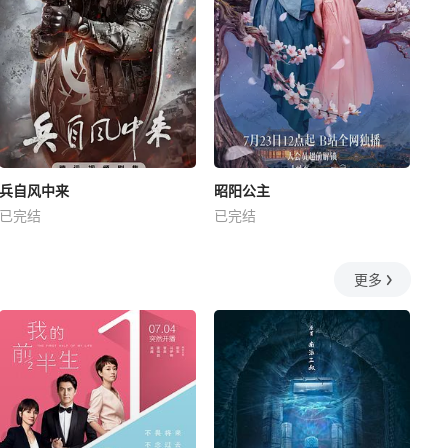
兵自风中来
昭阳公主
已完结
已完结
更多