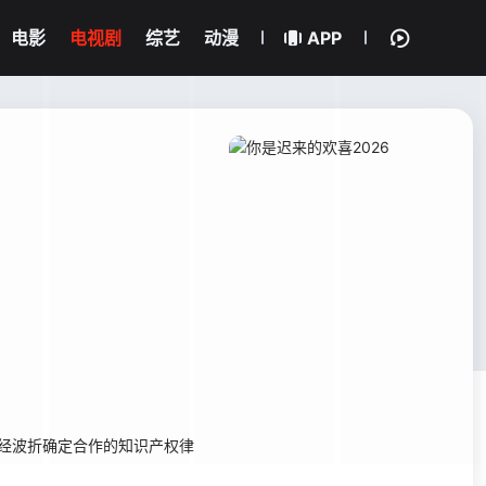
电影
电视剧
综艺
动漫
APP
经波折确定合作的知识产权律