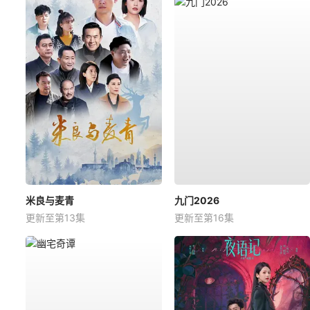
米良与麦青
九门2026
更新至第13集
更新至第16集