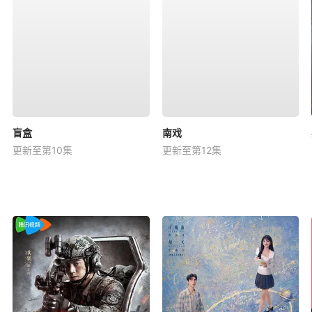
盲盒
南戏
更新至第10集
更新至第12集