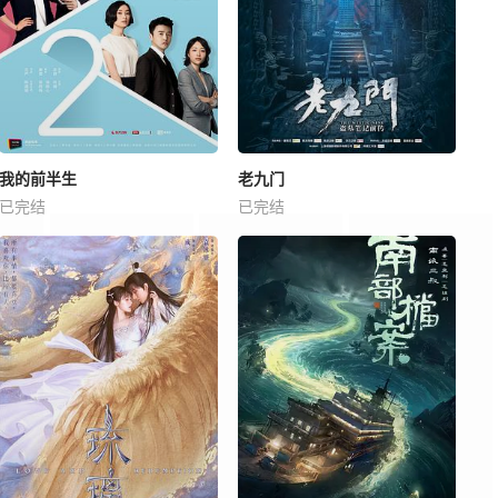
我的前半生
老九门
已完结
已完结