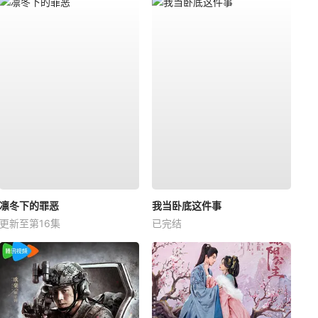
凛冬下的罪恶
我当卧底这件事
更新至第16集
已完结