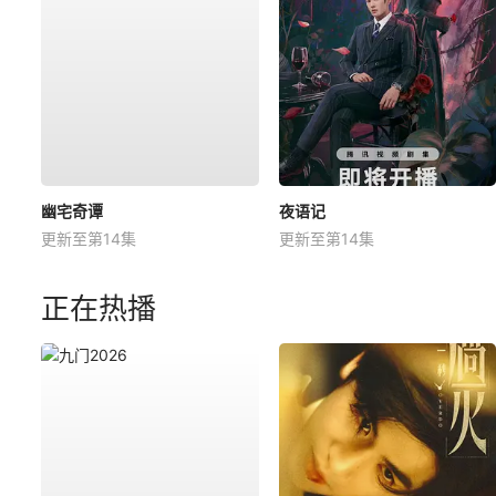
幽宅奇谭
夜语记
更新至第14集
更新至第14集
正在热播