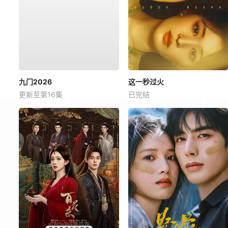
九门2026
这一秒过火
更新至第16集
已完结