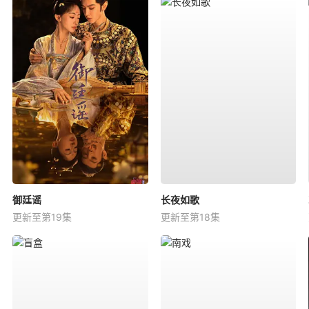
御廷谣
长夜如歌
更新至第19集
更新至第18集