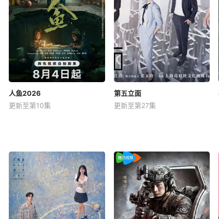
人鱼2026
第五立面
更新至第10集
更新至第27集