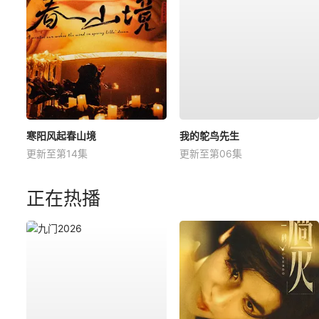
寒阳风起春山境
我的鸵鸟先生
更新至第14集
更新至第06集
正在热播