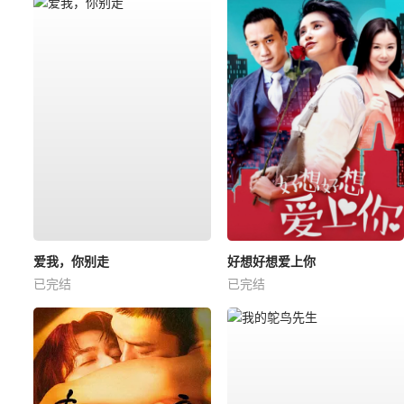
爱我，你别走
好想好想爱上你
已完结
已完结