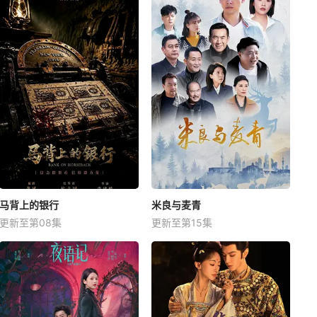
马背上的银行
米良与麦青
更新至第08集
更新至第15集