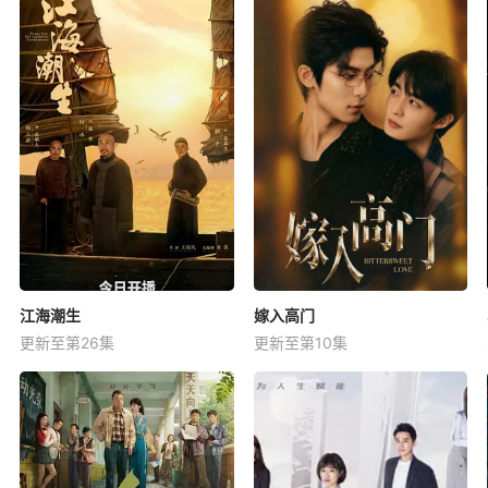
江海潮生
嫁入高门
更新至第26集
更新至第10集