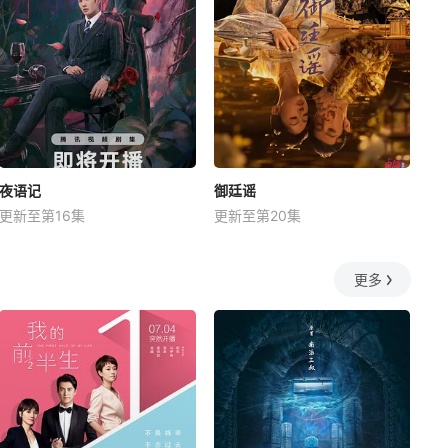
夜语记
御廷谣
更新至第16集
更新至第20集
更多