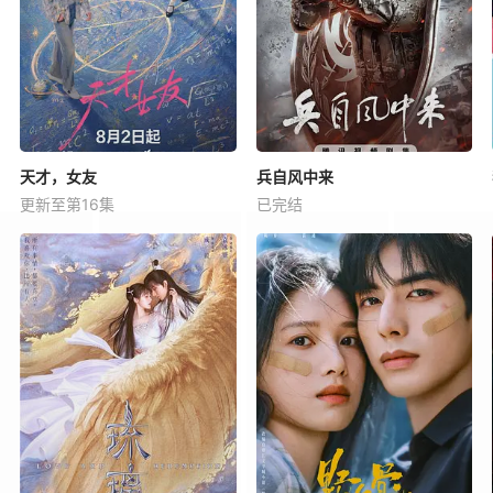
天才，女友
兵自风中来
更新至第16集
已完结