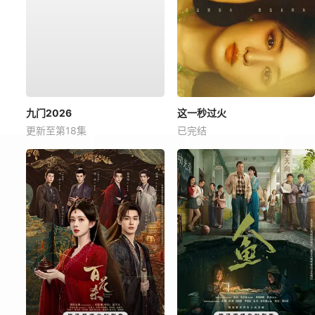
九门2026
这一秒过火
更新至第18集
已完结