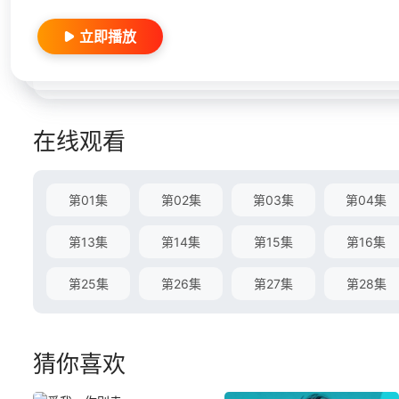
立即播放
在线观看
第01集
第02集
第03集
第04集
第13集
第14集
第15集
第16集
第25集
第26集
第27集
第28集
猜你喜欢