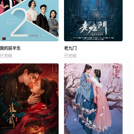
我的前半生
老九门
已完结
已完结