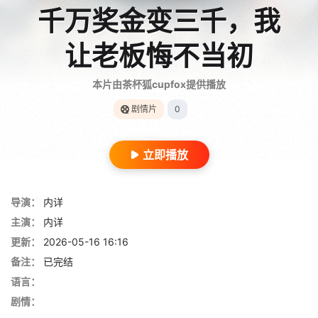
千万奖金变三千，我
让老板悔不当初
本片由茶杯狐cupfox提供播放
剧情片
0
立即播放
导演：
内详
主演：
内详
更新：
2026-05-16 16:16
备注：
已完结
语言：
剧情：