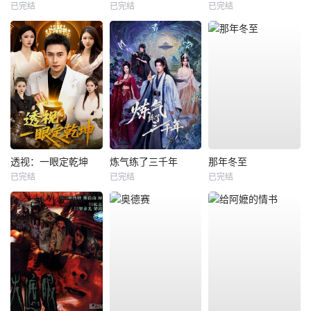
已完结
已完结
已完结
透视：一眼定乾坤
炼气练了三千年
那年冬至
已完结
已完结
已完结