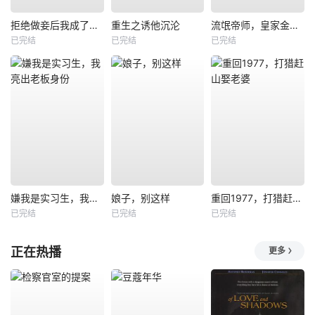
拒绝做妾后我成了太子侧妃
重生之诱他沉沦
流氓帝师，皇家金牌县令
已完结
已完结
已完结
嫌我是实习生，我亮出老板身份
娘子，别这样
重回1977，打猎赶山娶老婆
已完结
已完结
已完结
正在热播
更多