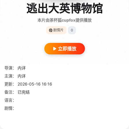
逃出大英博物馆
本片由茶杯狐cupfox提供播放
剧情片
0
立即播放
导演：
内详
主演：
内详
更新：
2026-05-16 16:16
备注：
已完结
语言：
剧情：