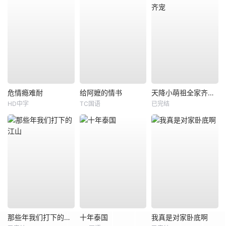
危情瘾难耐
给阿嬷的情书
天降小萌祖全家齐齐宠
HD中字
TC国语
已完结
那些年我们打下的江山
十年泰国
我真是对家卧底啊