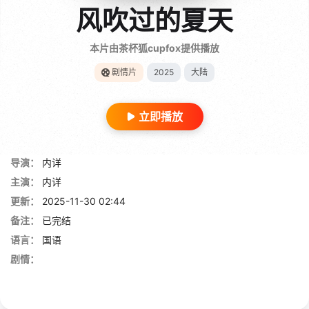
风吹过的夏天
本片由茶杯狐cupfox提供播放
剧情片
2025
大陆
立即播放
导演：
内详
主演：
内详
更新：
2025-11-30 02:44
备注：
已完结
语言：
国语
剧情：