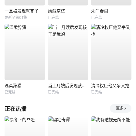
一旦被发现就完了
娇藏京枝
朱门春闺
更新至第01集
已完结
已完结
温柔狩猎
当上月嫂后发现孩子是我的
清冷权臣他又争又抢
已完结
已完结
已完结
正在热播
更多