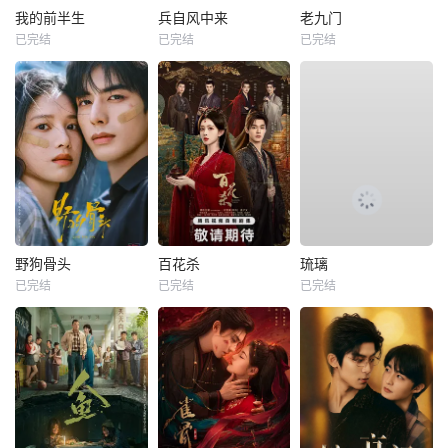
我的前半生
兵自风中来
老九门
已完结
已完结
已完结
野狗骨头
百花杀
琉璃
已完结
已完结
已完结