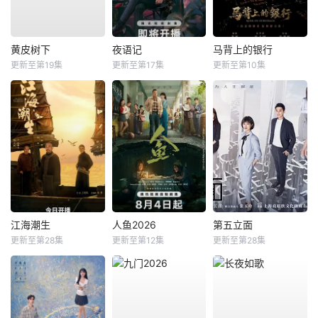
黄皮树下
夜语记
马背上的银行
更新至第19集
更新至第17集
更新至第10集
江海潮生
人鱼2026
第五立面
更新至第28集
更新至第12集
更新至第28集