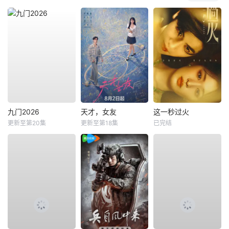
九门2026
天才，女友
这一秒过火
更新至第20集
更新至第18集
已完结