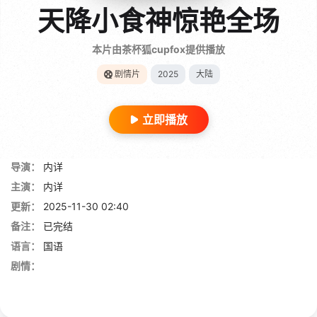
天降小食神惊艳全场
本片由茶杯狐cupfox提供播放
剧情片
2025
大陆
立即播放
导演：
内详
主演：
内详
更新：
2025-11-30 02:40
备注：
已完结
语言：
国语
剧情：