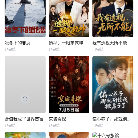
凛冬下的罪恶
透视：一眼定乾坤
我有透视无所不能
已完结
已完结
已完结
贬值我成了世界首富
京城奇探
偏心养子，那就别怪我掀桌子了
已完结
已完结
已完结