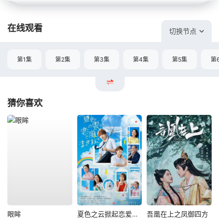
在线观看
切换节点
第1集
第2集
第3集
第4集
第5集
第
猜你喜欢
眼眸
夏色之云掀起恋爱与风暴
吾凰在上之凤御四方