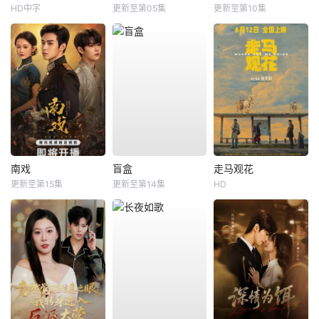
HD中字
更新至第05集
更新至第10集
南戏
盲盒
走马观花
更新至第15集
更新至第14集
HD