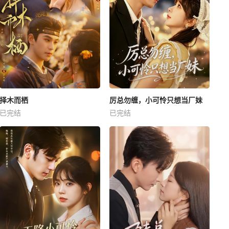
择木而栖
厉总勿缠，小可怜只想当厂妹
已完结
已完结