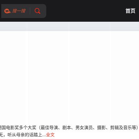
首页
搜一搜
获德国电影奖多个大奖（最佳导演、剧本、男女演员、摄影、剪辑及音乐
的虚无，听从母亲的话踏上...
全文