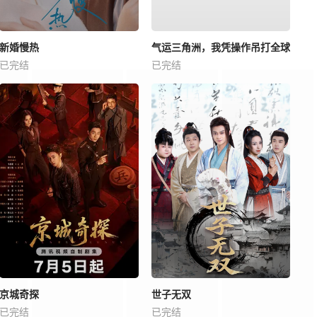
新婚慢热
气运三角洲，我凭操作吊打全球
已完结
已完结
京城奇探
世子无双
已完结
已完结