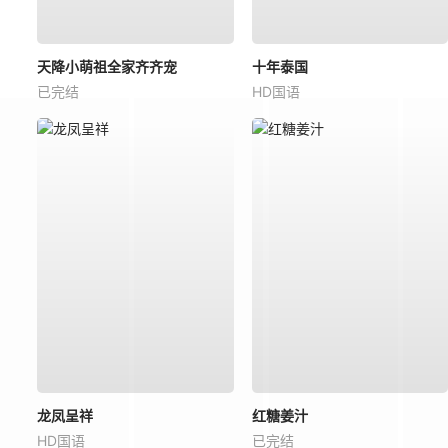
天降小萌祖全家齐齐宠
十年泰国
已完结
HD国语
龙凤呈祥
红糖姜汁
HD国语
已完结