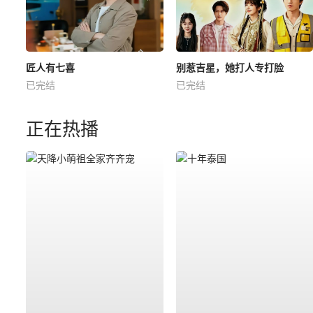
匠人有七喜
别惹吉星，她打人专打脸
已完结
已完结
正在热播