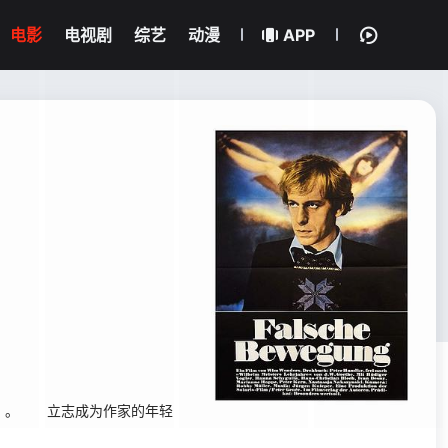
电影
电视剧
综艺
动漫
APP
等）。 立志成为作家的年轻