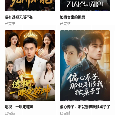
我有透视无所不能
检察官室的提案
已完结
已完结
透视：一眼定乾坤
偏心养子，那就别怪我掀桌子了
已完结
已完结