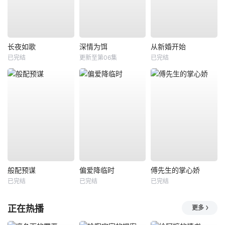
长夜如歌
深情为饵
从新婚开始
已完结
更新至第06集
已完结
般配预谋
偏爱降临时
傅先生的掌心娇
已完结
已完结
已完结
正在热播
更多