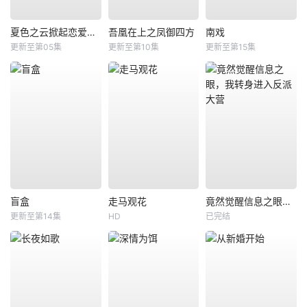
夏色之云掀起恋爱与风暴
吾凰在上之凤御四方
南戏
更新至第05集
更新至第10集
更新至第15集
盲盒
走马观花
竟然觉醒信息之眼，我转身进入反派大营
更新至第14集
HD
已完结