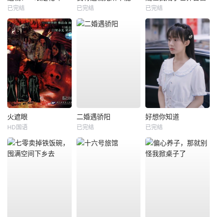
已完结
已完结
已完结
火遮眼
二婚遇骄阳
好想你知道
HD国语
已完结
已完结