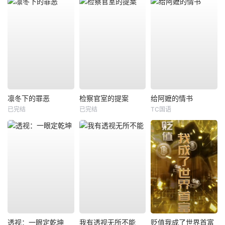
凛冬下的罪恶
检察官室的提案
给阿嬷的情书
已完结
已完结
TC国语
透视：一眼定乾坤
我有透视无所不能
贬值我成了世界首富