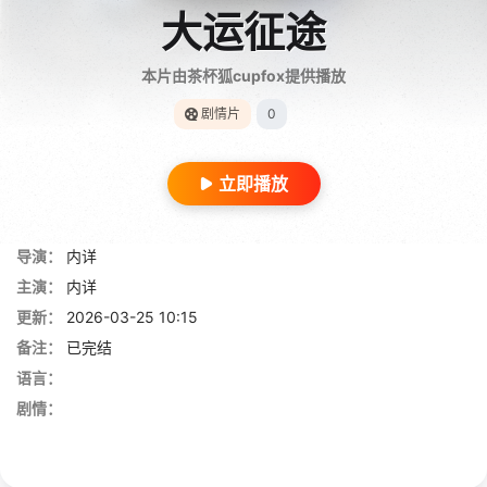
大运征途
本片由茶杯狐cupfox提供播放
剧情片
0
立即播放
导演：
内详
主演：
内详
更新：
2026-03-25 10:15
备注：
已完结
语言：
剧情：