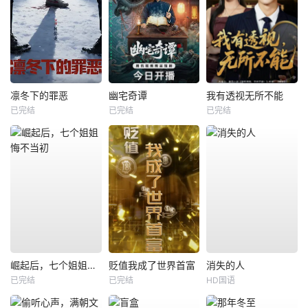
凛冬下的罪恶
幽宅奇谭
我有透视无所不能
已完结
已完结
已完结
崛起后，七个姐姐悔不当初
贬值我成了世界首富
消失的人
已完结
已完结
HD国语