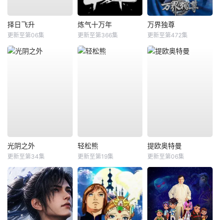
择日飞升
炼气十万年
万界独尊
更新至第06集
更新至第366集
更新至第472集
光阴之外
轻松熊
提欧奥特曼
更新至第34集
更新至第19集
更新至第06集