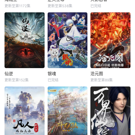
更新至第1172集
更新至第538集
已完结
仙逆
银魂
沧元图
更新至第152集
已完结
更新至第89集