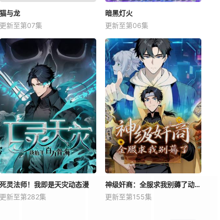
猫与龙
暗黑灯火
更新至第07集
更新至第06集
死灵法师！我即是天灾动态漫
神级奸商：全服求我别薅了动态漫
更新至第282集
更新至第155集