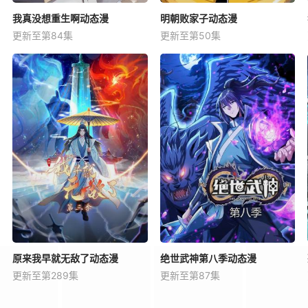
我真没想重生啊动态漫
明朝败家子动态漫
更新至第84集
更新至第50集
原来我早就无敌了动态漫
绝世武神第八季动态漫
更新至第289集
更新至第87集