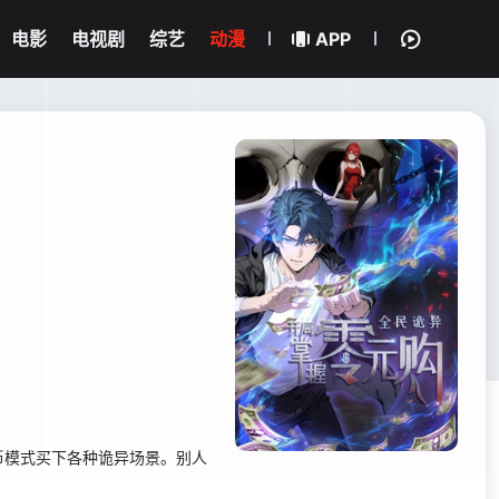
电影
电视剧
综艺
动漫
APP
币模式买下各种诡异场景。别人