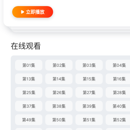
立即播放
在线观看
第01集
第02集
第03集
第04集
第13集
第14集
第15集
第16集
第25集
第26集
第27集
第28集
第37集
第38集
第39集
第40集
第49集
第50集
第51集
第52集