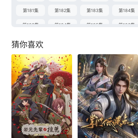
第181集
第182集
第183集
第184集
第193集
第194集
第195集
第196集
第205集
第206集
第207集
第208集
猜你喜欢
第217集
第218集
第219集
第220集
第229集
第230集
第231集
第232集
第241集
第242集
第243集
第244集
第253集
第254集
第255集
第256集
第265集
第266集
第267集
第268集