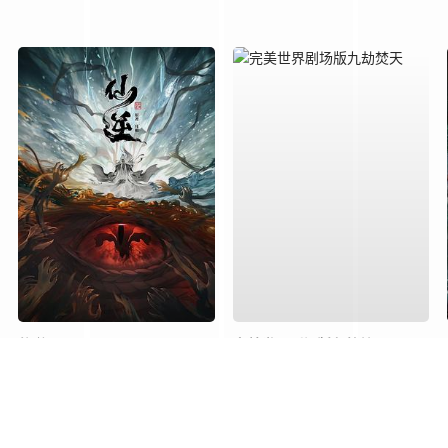
仙逆
完美世界剧场版九劫焚天
更新至第152集
HD国语