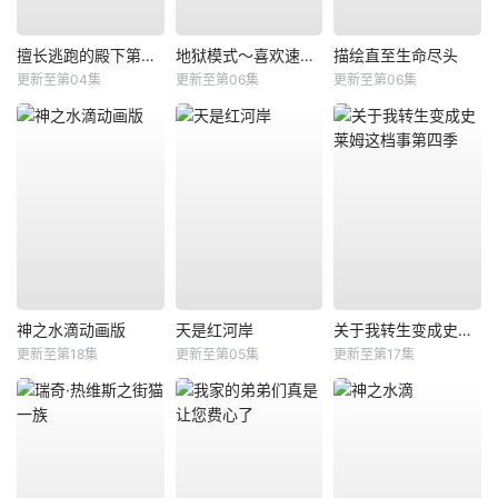
擅长逃跑的殿下第二季
地狱模式～喜欢速通游戏的玩家在废设定异世界无双～第2季
描绘直至生命尽头
更新至第04集
更新至第06集
更新至第06集
神之水滴动画版
天是红河岸
关于我转生变成史莱姆这档事第四季
更新至第18集
更新至第05集
更新至第17集