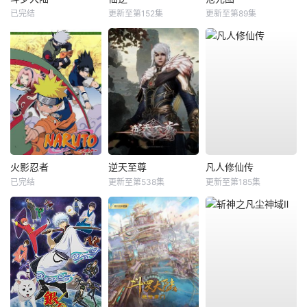
已完结
更新至第152集
更新至第89集
火影忍者
逆天至尊
凡人修仙传
已完结
更新至第538集
更新至第185集