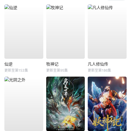
仙逆
牧神记
凡人修仙传
更新至第153集
更新至第95集
更新至第186集