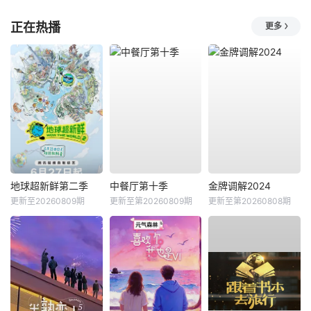
正在热播
更多
地球超新鲜第二季
中餐厅第十季
金牌调解2024
更新至20260809期
更新至第20260809期
更新至第20260808期