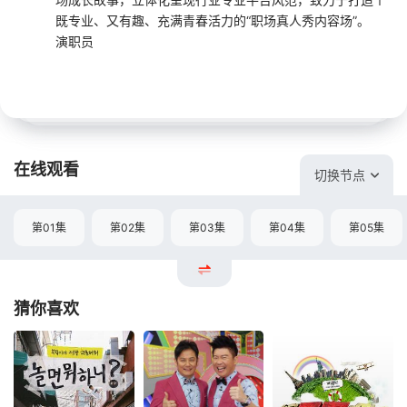
既专业、又有趣、充满青春活力的“职场真人秀内容场”。
演职员
在线观看
切换节点
第01集
第02集
第03集
第04集
第05集
猜你喜欢