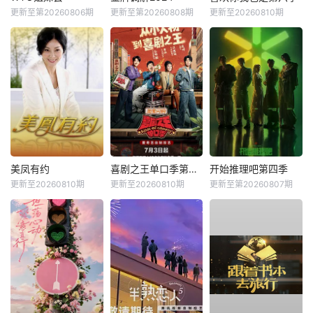
更新至第20260806期
更新至第20260808期
更新至20260810期
美凤有约
喜剧之王单口季第三季
开始推理吧第四季
更新至20260810期
更新至20260810期
更新至第20260807期