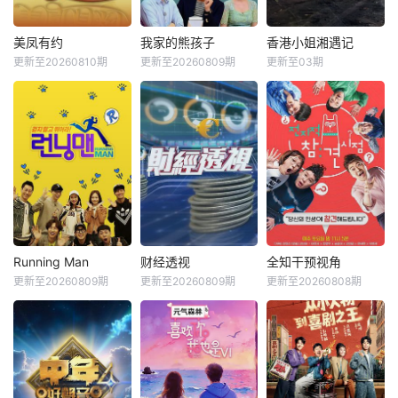
美凤有约
我家的熊孩子
香港小姐湘遇记
更新至20260810期
更新至20260809期
更新至03期
Running Man
财经透视
全知干预视角
更新至20260809期
更新至20260809期
更新至20260808期