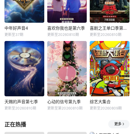
中年好声音4
喜欢你我也是第六季
喜剧之王单口季第三季
更新至37期
更新至20260810期
更新至20260810期
天赐的声音第七季
心动的信号第九季
综艺大集合
更新至20260810期
更新至第20260810期
更新至20260809期
正在热播
更多