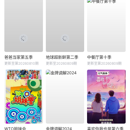
爸爸当家第五季
地球超新鲜第二季
中餐厅第十季
更新至第20260810期
更新至20260809期
更新至第20260809期
WTO姐妹会
金牌调解2024
喜欢你我也是第六季