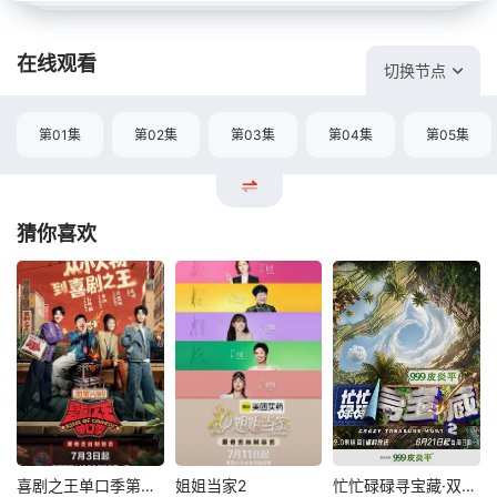
在线观看
切换节点
第01集
第02集
第03集
第04集
第05集
猜你喜欢
喜剧之王单口季第三季
姐姐当家2
忙忙碌碌寻宝藏·双人成行季