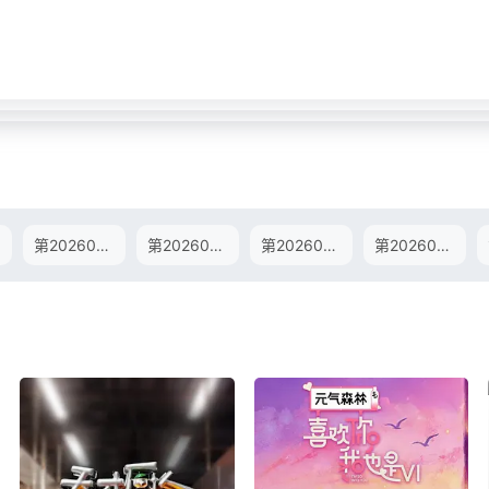
第20260722期下
第20260728期
第20260729期上
第20260729期下