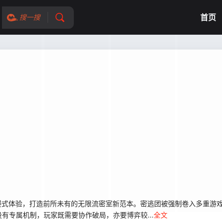
首页
搜一搜
浸式体验，打造前所未有的无限流密室新范本。密逃团被强制卷入多重游
有专属机制，玩家既需要协作破局，亦要博弈较...
全文