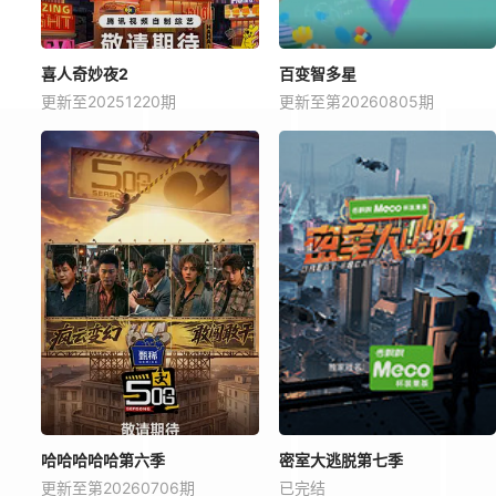
喜人奇妙夜2
百变智多星
更新至20251220期
更新至第20260805期
哈哈哈哈哈第六季
密室大逃脱第七季
更新至第20260706期
已完结