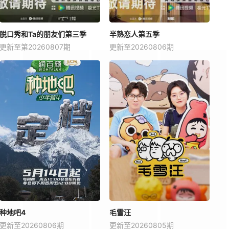
脱口秀和Ta的朋友们第三季
半熟恋人第五季
更新至第20260807期
更新至20260806期
种地吧4
毛雪汪
更新至20260806期
更新至20260805期