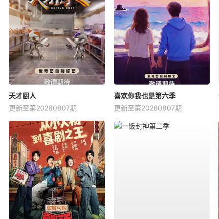
天才厨人
喜欢你我也是第六季
更新至第20260807期
更新至第20260807期