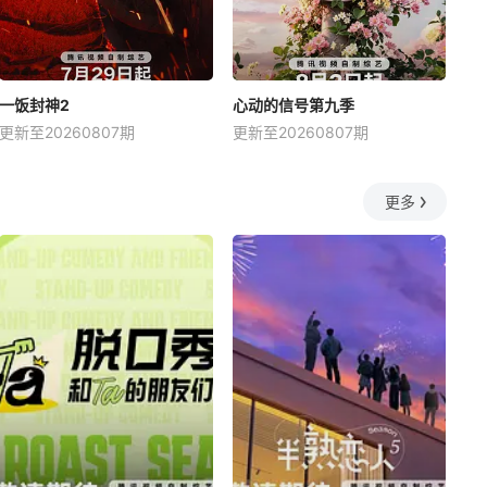
一饭封神2
心动的信号第九季
更新至20260807期
更新至20260807期
更多