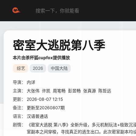
密室大逃脱第八季
本片由茶杯狐cupfox提供播放
综艺
2026
中国大陆
导演：
内详
主演：
大张伟
许凯
周笔畅
彭昱畅
张真源
陈哲远
更新：
2026-08-07 12:15
备注：
更新至20260807期
语言：
汉语普通话
剧情：
《密室大逃脱 第八季》全新升级，多元机制玩法+极致沉
室副本之间穿梭，寻找真正的逃生出口。此次密室副本均设