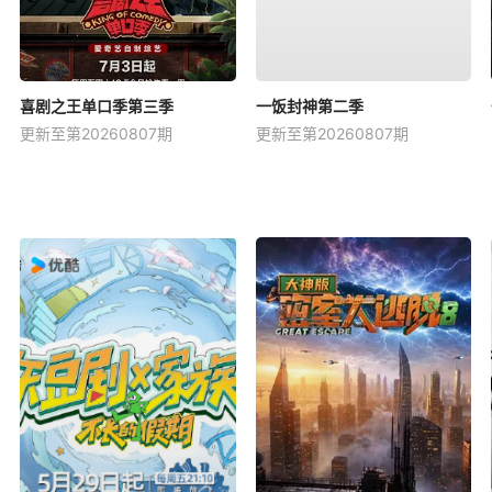
喜剧之王单口季第三季
一饭封神第二季
更新至第20260807期
更新至第20260807期