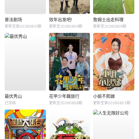
普法剧场
效年出发吧!
詹姆士出走料理
更新至第20260810期
更新至20260809期
更新至20260809期
最优秀山
花甲少年趣旅行
小姐不熙娣
已完结
更新至20260808期
更新至第20260803期