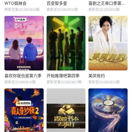
WTO姐妹会
百变智多星
喜剧之王单口季第三季
更新至第20260806期
更新至20260810期
更新至20260810期
喜欢你我也是第六季
开始推理吧第四季
美凤有约
更新至20260810期
更新至第20260807期
更新至20260810期