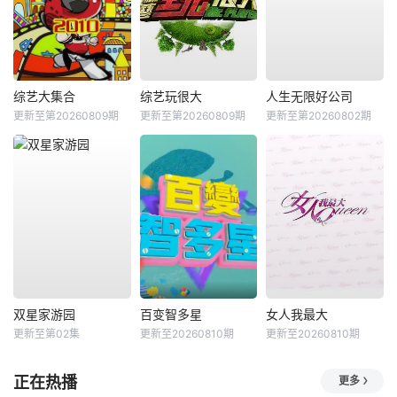
综艺大集合
综艺玩很大
人生无限好公司
更新至第20260809期
更新至第20260809期
更新至第20260802期
双星家游园
百变智多星
女人我最大
更新至第02集
更新至20260810期
更新至20260810期
正在热播
更多