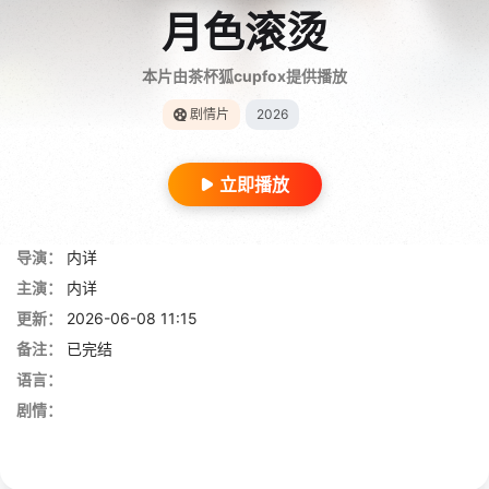
月色滚烫
本片由茶杯狐cupfox提供播放
剧情片
2026
立即播放
导演：
内详
主演：
内详
更新：
2026-06-08 11:15
备注：
已完结
语言：
剧情：