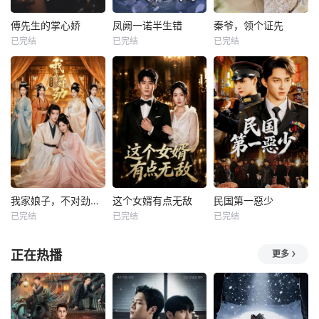
傅先生的掌心娇
凤阙一诺半生错
秦爷，领个证先
已完结
已完结
已完结
我家娘子，不对劲第四季
这个女婿有点无敌
民国第一惡少
已完结
已完结
已完结
正在热播
更多