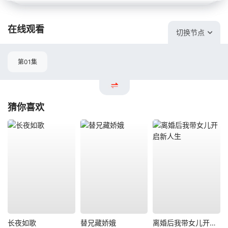
在线观看
切换节点
第01集
猜你喜欢
长夜如歌
替兄藏娇娥
离婚后我带女儿开启新人生