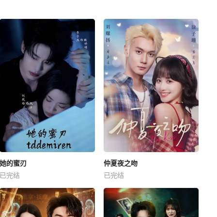
她的蜜刃
仲夏夜之吻
已完结
已完结