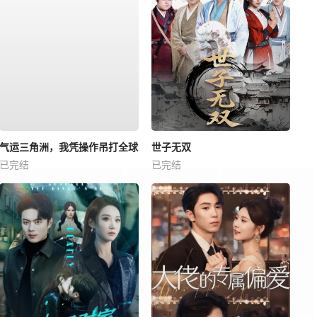
气运三角洲，我凭操作吊打全球
世子无双
已完结
已完结