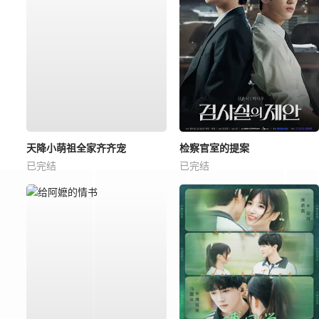
天降小萌祖全家齐齐宠
检察官室的提案
已完结
已完结