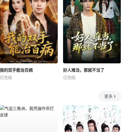
我的双手能治百病
好人难当，那就不当了
已完结
已完结
更多