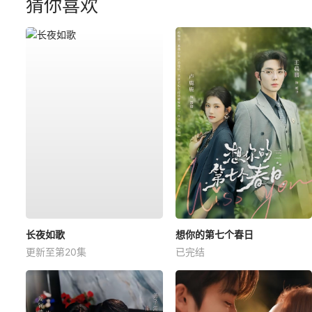
猜你喜欢
长夜如歌
想你的第七个春日
更新至第20集
已完结