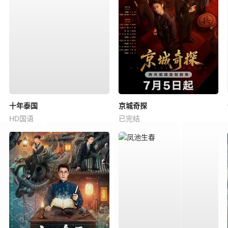
十年泰国
京城奇探
HD国语
已完结