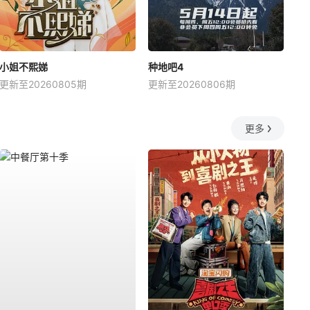
小姐不熙娣
种地吧4
更新至20260805期
更新至20260806期
更多