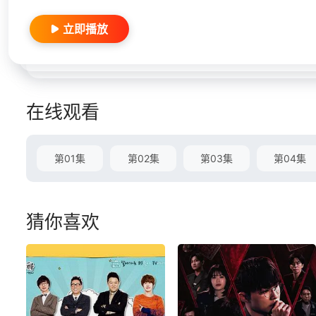
立即播放
在线观看
第01集
第02集
第03集
第04集
猜你喜欢