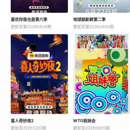
喜欢你我也是第六季
地球超新鲜第二季
更新至第20260806期
更新至第20260806期
喜人奇妙夜2
WTO姐妹会
更新至20251220期
更新至20260805期