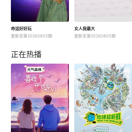
命运好好玩
女人我最大
更新至第20260805期
更新至第20260805期
正在热播