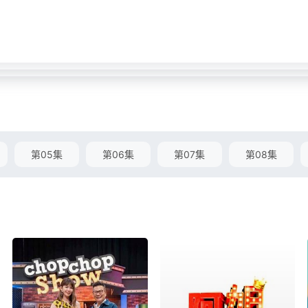
第05集
第06集
第07集
第08集