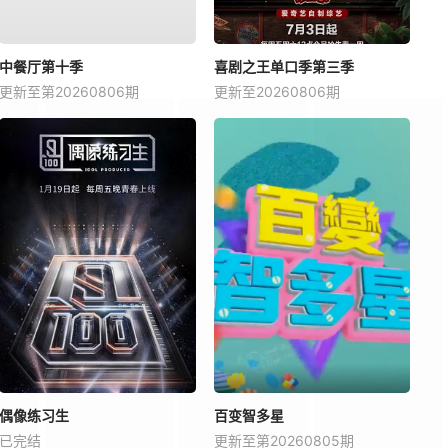
中餐厅第十季
喜剧之王单口季第三季
更新至第20260806期
更新至20260806期
偶像练习生
百变智多星
已完结
更新至第20260805期