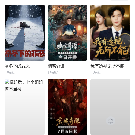
凛冬下的罪恶
幽宅奇谭
我有透视无所不能
已完结
已完结
已完结