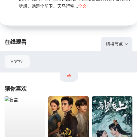
梦想，她是个前卫、天马行空...
全文
在线观看
切换节点
HD中字
猜你喜欢