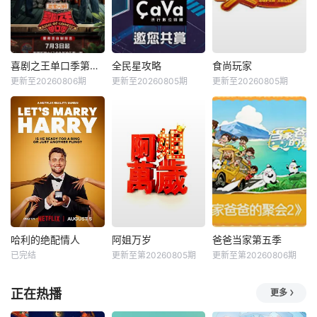
喜剧之王单口季第三季
全民星攻略
食尚玩家
更新至20260806期
更新至20260805期
更新至20260805期
哈利的绝配情人
阿姐万岁
爸爸当家第五季
已完结
更新至第20260805期
更新至第20260806期
正在热播
更多