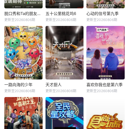
脱口秀和Ta的朋友们第三季
五十公里桃花坞6
心动的信号第九季
更新至20260806期
更新至20260806期
更新至20260806期
一路向海的少年
天才厨人
喜欢你我也是第六季
更新至20260806期
更新至20260806期
更新至20260806期