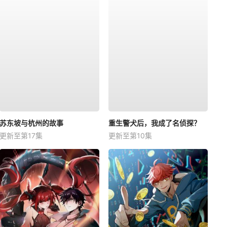
苏东坡与杭州的故事
重生警犬后，我成了名侦探？
更新至第17集
更新至第10集