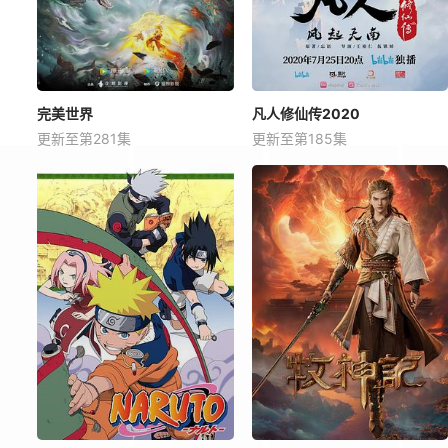
完美世界
凡人修仙传2020
更新至第281集
更新至第185集