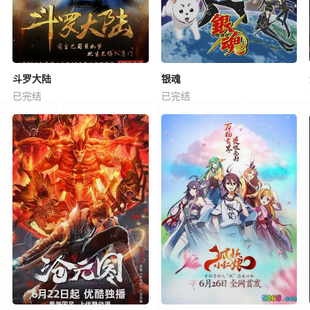
斗罗大陆
银魂
已完结
已完结