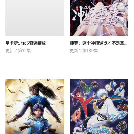
星卡梦少女5奇迹绽放
师尊：这个冲师逆徒才不是圣子动态漫
更新至第12集
更新至第189集