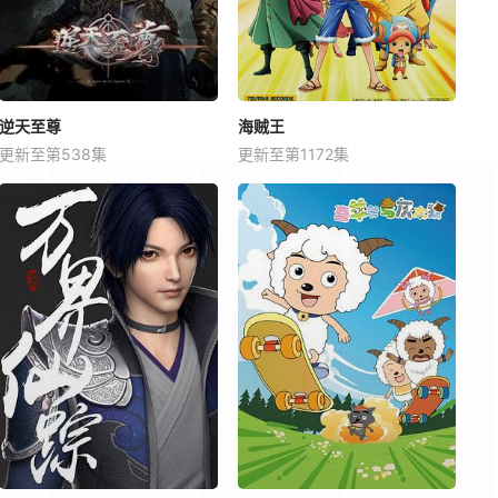
逆天至尊
海贼王
更新至第538集
更新至第1172集