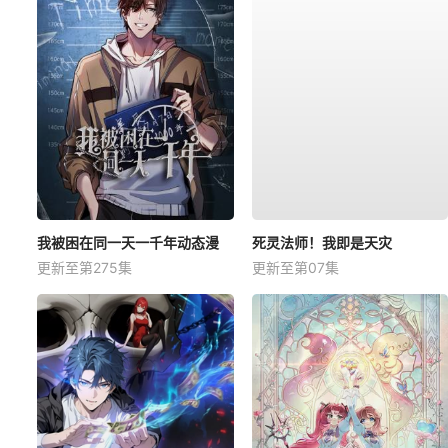
我被困在同一天一千年动态漫
死灵法师！我即是天灾
更新至第275集
更新至第07集