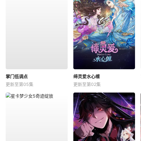
掌门低调点
缔灵爱水心缠
更新至第05集
更新至第02集