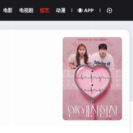
电影
电视剧
综艺
动漫
APP
中，爱情真的能绽放吗？