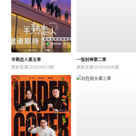
半熟恋人第五季
一饭封神第二季
更新至第20260803期
更新至第20260806期