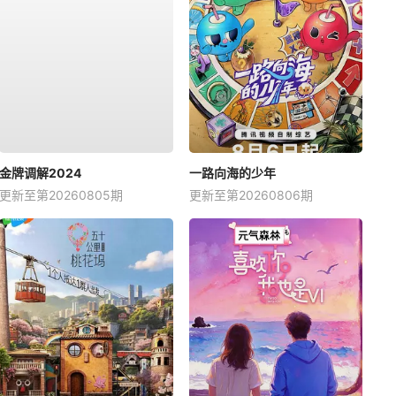
金牌调解2024
一路向海的少年
更新至第20260805期
更新至第20260806期