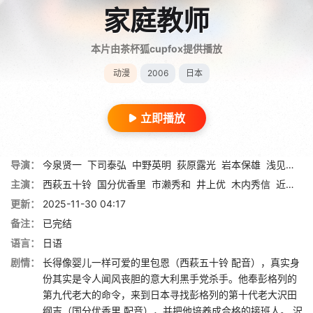
家庭教师
本片由茶杯狐cupfox提供播放
动漫
2006
日本
立即播放
导演：
今泉贤一
下司泰弘
中野英明
荻原露光
岩本保雄
浅见松雄
主演：
西萩五十铃
国分优香里
市濑秀和
井上优
木内秀信
近藤隆
更新：
2025-11-30 04:17
备注：
已完结
语言：
日语
剧情：
长得像婴儿一样可爱的里包恩（西萩五十铃 配音），真实身
份其实是令人闻风丧胆的意大利黑手党杀手。他奉彭格列的
第九代老大的命令，来到日本寻找彭格列的第十代老大沢田
纲吉（国分优香里 配音），并把他培养成合格的接班人。 沢