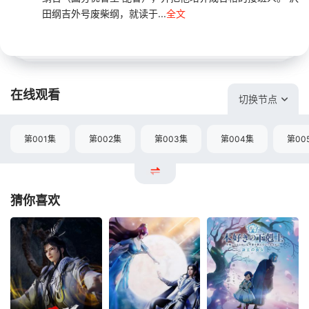
田纲吉外号废柴纲，就读于...
全文
在线观看
切换节点
第001集
第002集
第003集
第004集
第00
猜你喜欢