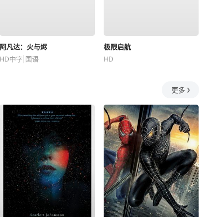
阿凡达：火与烬
极限启航
HD中字|国语
HD
更多