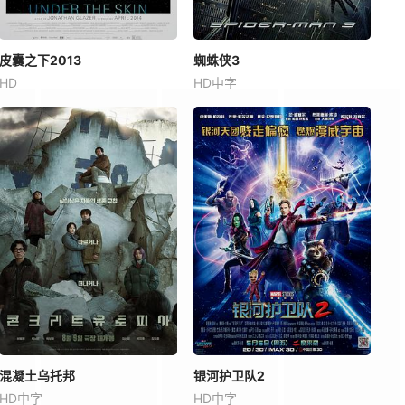
皮囊之下2013
蜘蛛侠3
HD
HD中字
混凝土乌托邦
银河护卫队2
HD中字
HD中字