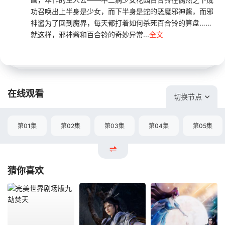
功召唤出上半身是少女，而下半身是蛇的恶魔邪神酱，而邪
神酱为了回到魔界，每天都打着如何杀死百合铃的算盘……
就这样，邪神酱和百合铃的奇妙异常...
全文
在线观看
切换节点
第01集
第02集
第03集
第04集
第05集
猜你喜欢