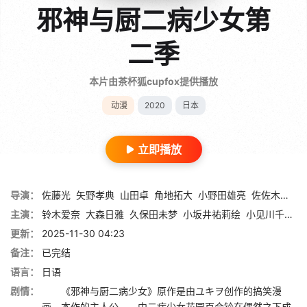
邪神与厨二病少女第
二季
本片由茶杯狐cupfox提供播放
动漫
2020
日本
立即播放
导演：
佐藤光
矢野孝典
山田卓
角地拓大
小野田雄亮
佐佐木达也
主演：
铃木爱奈
大森日雅
久保田未梦
小坂井祐莉绘
小见川千明
更新：
2025-11-30 04:23
备注：
已完结
语言：
日语
剧情：
《邪神与厨二病少女》原作是由ユキヲ创作的搞笑漫
画，本作的主人公——中二病少女花园百合铃在偶然之下成