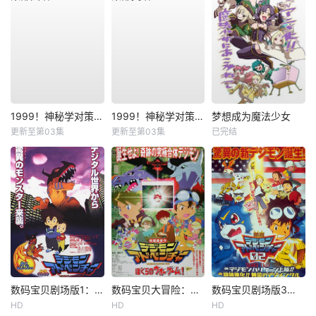
1999！神秘学对策部国语
1999！神秘学对策部英语
梦想成为魔法少女
更新至第03集
更新至第03集
已完结
数码宝贝剧场版1：滚球兽诞生之谜
数码宝贝大冒险：我们的战争游戏！
数码宝贝剧场版3：前篇・数码兽飓风登陆！！后篇・超绝进化！
HD
HD
HD