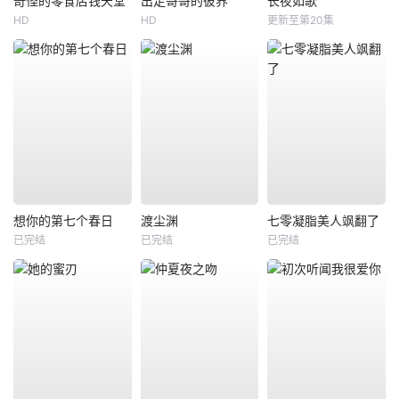
奇怪的零食店钱天堂
出走哥哥的彼界
长夜如歌
HD
HD
更新至第20集
想你的第七个春日
渡尘渊
七零凝脂美人飒翻了
已完结
已完结
已完结