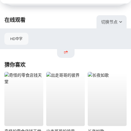
在线观看
切换节点
HD中字
猜你喜欢