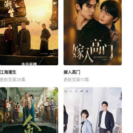
江海潮生
嫁入高门
更新至第26集
更新至第10集