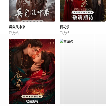
兵自风中来
百花杀
已完结
已完结