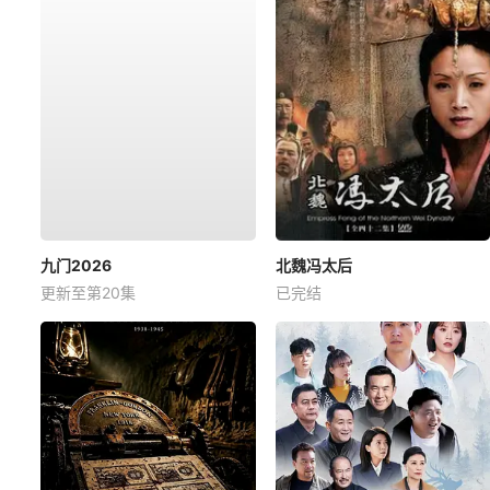
九门2026
北魏冯太后
更新至第20集
已完结