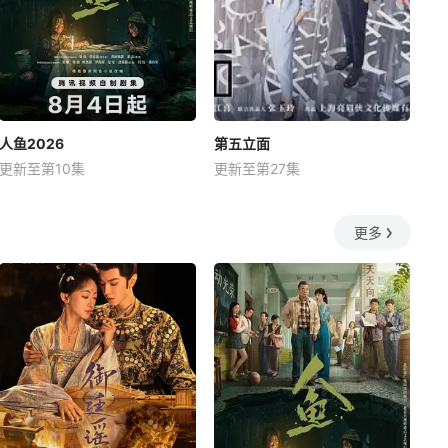
人鱼2026
第五立面
更新至第10集
更新至第27集
更多