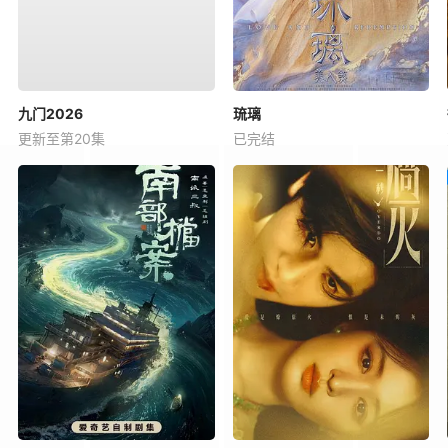
九门2026
琉璃
更新至第20集
已完结