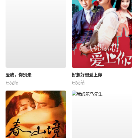
爱我，你别走
好想好想爱上你
已完结
已完结