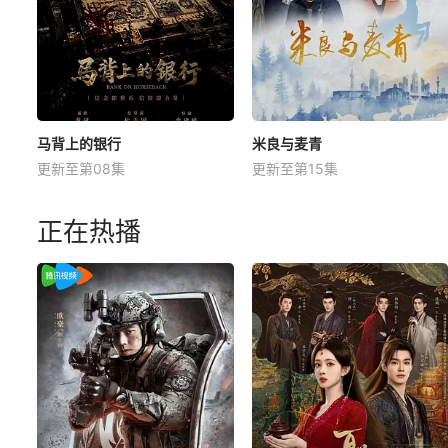
马背上的银行
米良与麦青
更新至第08集
更新至第15集
正在热播