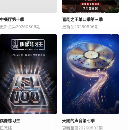
中餐厅第十季
喜剧之王单口季第三季
更新至第20260806期
更新至20260806期
偶像练习生
天赐的声音第七季
已完结
更新至第20260803期