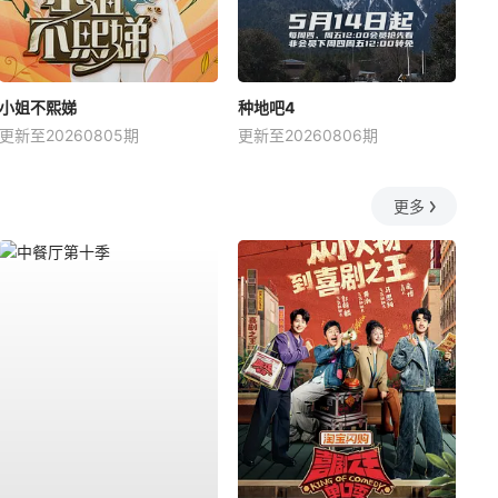
小姐不熙娣
种地吧4
更新至20260805期
更新至20260806期
更多