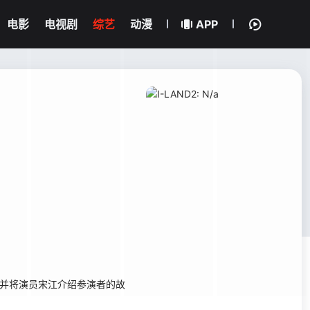
电影
电视剧
综艺
动漫
APP
首播，并将演员宋江介绍参演者的故