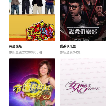
黄金渔场
谋杀俱乐部
更新至第20260805期
更新至第04集