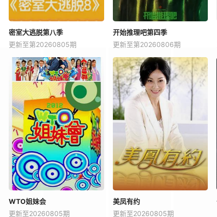
密室大逃脱第八季
开始推理吧第四季
更新至第20260805期
更新至第20260806期
WTO姐妹会
美凤有约
更新至20260805期
更新至20260805期