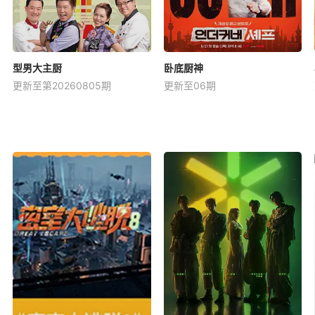
型男大主厨
卧底厨神
更新至第20260805期
更新至06期