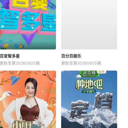
百变智多星
百分百娱乐
更新至第20260805期
更新至第20260805期