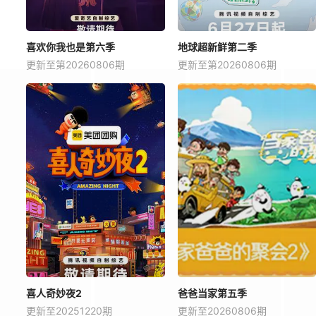
喜欢你我也是第六季
地球超新鲜第二季
更新至第20260806期
更新至第20260806期
喜人奇妙夜2
爸爸当家第五季
更新至20251220期
更新至20260806期