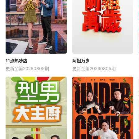
11点热吵店
阿姐万岁
更新至第20260805期
更新至第20260805期