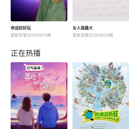
命运好好玩
女人我最大
更新至第20260805期
更新至第20260805期
正在热播