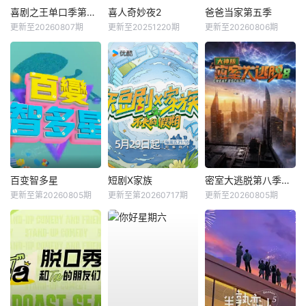
喜剧之王单口季第三季
喜人奇妙夜2
爸爸当家第五季
更新至20260807期
更新至20251220期
更新至20260806期
百变智多星
短剧X家族
密室大逃脱第八季大神版
更新至第20260805期
更新至第20260717期
更新至20260805期