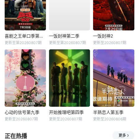
喜剧之王单口季第三季
一饭封神第二季
一饭封神2
更新至第20260807期
更新至第20260807期
更新至20260807期
心动的信号第九季
开始推理吧第四季
半熟恋人第五季
更新至20260807期
更新至20260807期
更新至20260806期
正在热播
更多