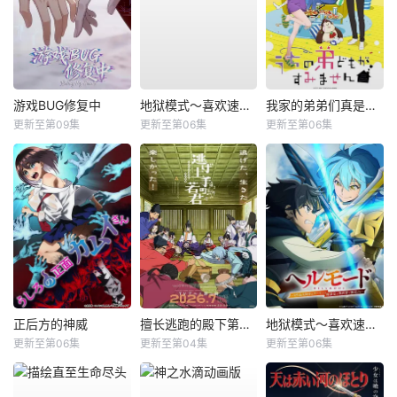
游戏BUG修复中
地狱模式～喜欢速通游戏的玩家在废设定异世界无双～第二季
我家的弟弟们真是让您费心了
更新至第09集
更新至第06集
更新至第06集
正后方的神威
擅长逃跑的殿下第二季
地狱模式～喜欢速通游戏的玩家在废设定异世界无双～第2季
更新至第06集
更新至第04集
更新至第06集