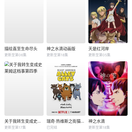
描绘直至生命尽头
神之水滴动画版
天是红河岸
更新至第06集
更新至第18集
更新至第05集
关于我转生变成史莱姆这档事第四季
瑞奇·热维斯之街猫一族
神之水滴
更新至第17集
已完结
更新至第18集