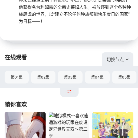
他获得名为利姆露的全新史莱姆人生，被放逐到这个各种种
族肆虐的世界，以“建立不论任何种族都能快乐度日的国家”
为目标——！
在线观看
切换节点
第01集
第02集
第03集
第04集
第05集
猜你喜欢