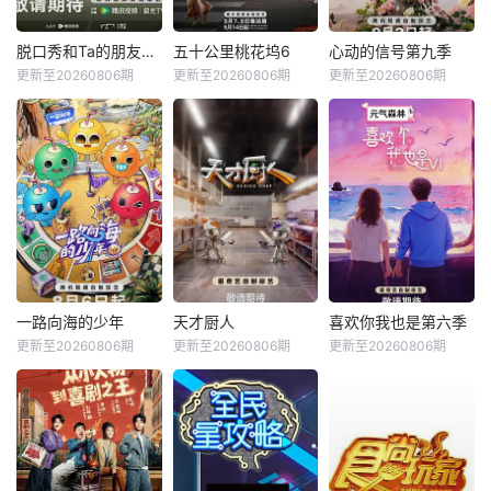
脱口秀和Ta的朋友们第三季
五十公里桃花坞6
心动的信号第九季
更新至20260806期
更新至20260806期
更新至20260806期
一路向海的少年
天才厨人
喜欢你我也是第六季
更新至20260806期
更新至20260806期
更新至20260806期