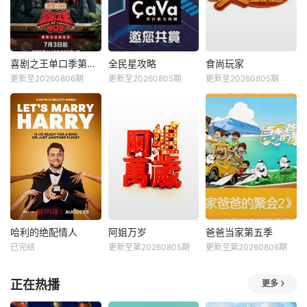
喜剧之王单口季第三季
全民星攻略
食尚玩家
更新至20260806期
更新至20260805期
更新至20260805期
哈利的绝配情人
阿姐万岁
爸爸当家第五季
已完结
更新至第20260805期
更新至第20260806期
正在热播
更多