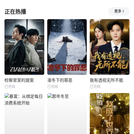
正在热播
更多
检察官室的提案
凛冬下的罪恶
我有透视无所不能
已完结
已完结
已完结