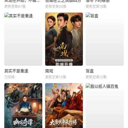
从现在开始，不做朋友了吧。
吾凰在上之凤御四方
凛冬下的罪恶
更新至第07集
更新至第06集
更新至第18集
其实不是重逢
南戏
盲盒
已完结
更新至第13集
更新至第12集