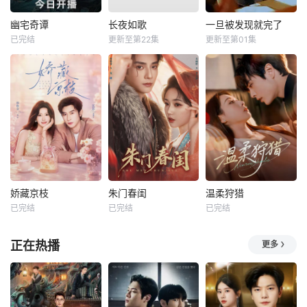
幽宅奇谭
长夜如歌
一旦被发现就完了
已完结
更新至第22集
更新至第01集
娇藏京枝
朱门春闺
温柔狩猎
已完结
已完结
已完结
正在热播
更多