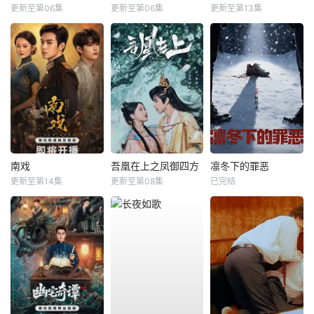
更新至第06集
更新至第06集
更新至第13集
南戏
吾凰在上之凤御四方
凛冬下的罪恶
更新至第14集
更新至第08集
已完结