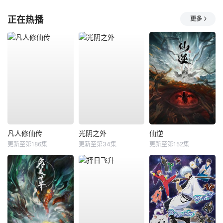
正在热播
更多
凡人修仙传
光阴之外
仙逆
更新至第186集
更新至第34集
更新至第152集