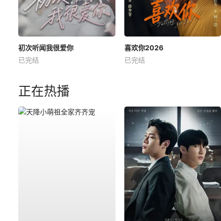
初次听闻我很爱你
喜欢你2026
已完结
已完结
正在热播