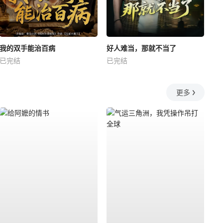
我的双手能治百病
好人难当，那就不当了
已完结
已完结
更多