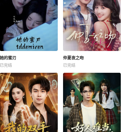
她的蜜刃
仲夏夜之吻
已完结
已完结