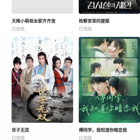
天降小萌祖全家齐齐宠
检察官室的提案
已完结
已完结
世子无双
傅同学，我知道你暗恋我
已完结
已完结