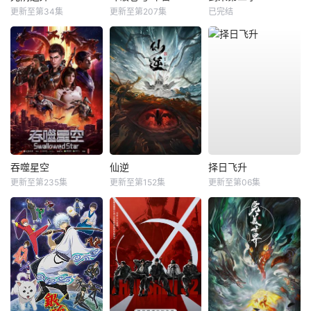
更新至第34集
更新至第207集
已完结
吞噬星空
仙逆
择日飞升
更新至第235集
更新至第152集
更新至第06集