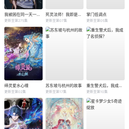
我被困在同一天一千年动态漫
死灵法师！我即是天灾
掌门低调点
更新至第275集
更新至第07集
更新至第05集
缔灵爱水心缠
苏东坡与杭州的故事
重生警犬后，我成了名侦探？
更新至第02集
更新至第17集
更新至第10集