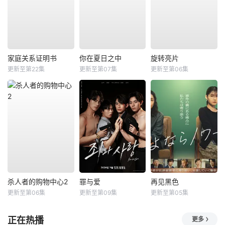
家庭关系证明书
你在夏日之中
旋转亮片
更新至第22集
更新至第07集
更新至第06集
杀人者的购物中心2
罪与爱
再见黑色
更新至第06集
更新至第09集
更新至第05集
正在热播
更多