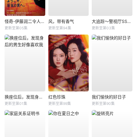
怪奇-伊藤润二令人彻夜难眠的奇异故事－
风，带有香气
大追踪〜警视厅SSBC强行犯系〜第二季
更新至第05集
更新至第94集
更新至第03集
换座位后，发现身后的男生好像喜欢我
红色珍珠
我们愉快的好日子
更新至第01集
更新至第99集
更新至第90集