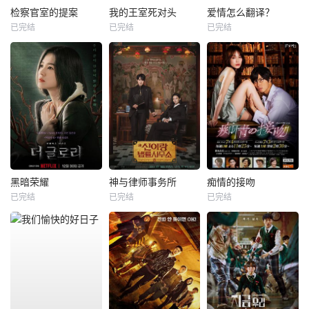
检察官室的提案
我的王室死对头
爱情怎么翻译？
已完结
已完结
已完结
黑暗荣耀
神与律师事务所
痴情的接吻
已完结
已完结
已完结