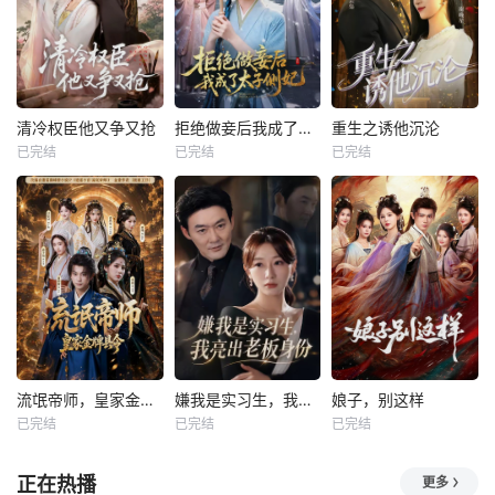
清冷权臣他又争又抢
拒绝做妾后我成了太子侧妃
重生之诱他沉沦
已完结
已完结
已完结
流氓帝师，皇家金牌县令
嫌我是实习生，我亮出老板身份
娘子，别这样
已完结
已完结
已完结
正在热播
更多