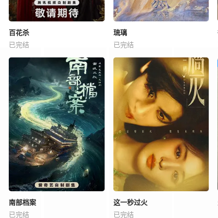
百花杀
琉璃
已完结
已完结
南部档案
这一秒过火
已完结
已完结