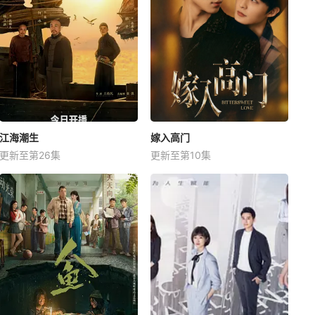
江海潮生
嫁入高门
更新至第26集
更新至第10集