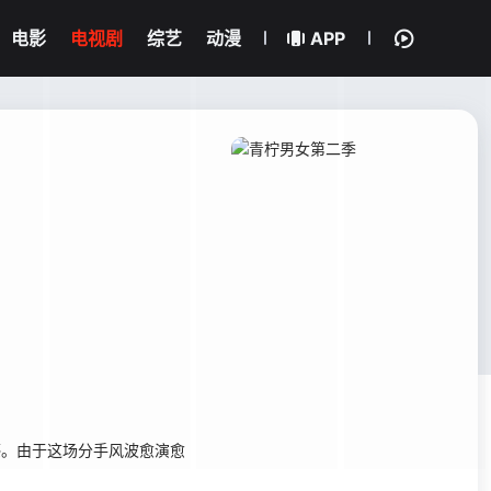
电影
电视剧
综艺
动漫
APP
。由于这场分手风波愈演愈