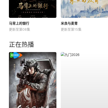
马背上的银行
米良与麦青
更新至第08集
更新至第15集
正在热播