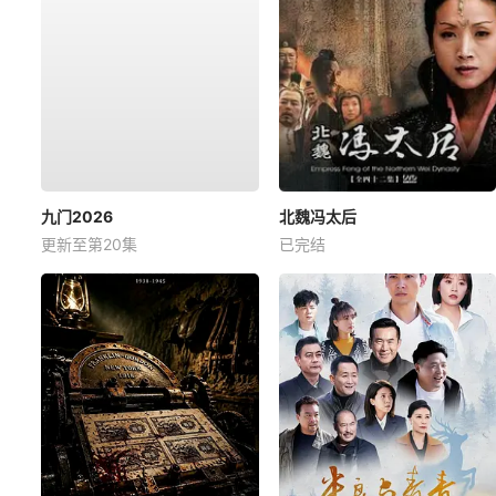
九门2026
北魏冯太后
更新至第20集
已完结