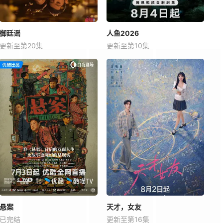
御廷谣
人鱼2026
更新至第20集
更新至第10集
悬案
天才，女友
已完结
更新至第16集