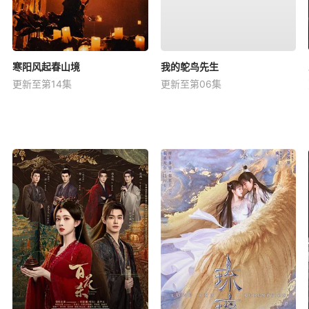
寒阳风起春山境
我的鸵鸟先生
更新至第14集
更新至第06集