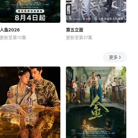
人鱼2026
第五立面
更新至第10集
更新至第27集
更多